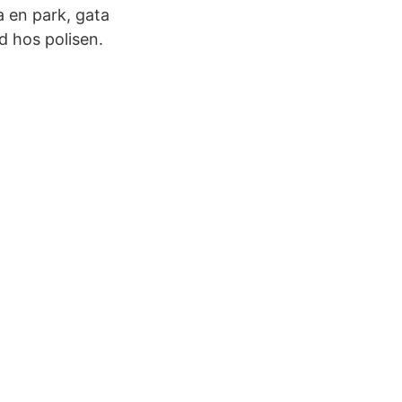
a en park, gata
nd hos polisen.