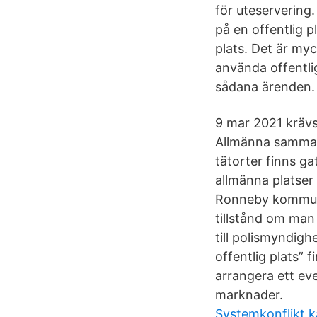
för uteservering.
på en offentlig pl
plats. Det är myc
använda offentlig 
sådana ärenden.
9 mar 2021 krävs 
Allmänna samman
tätorter finns g
allmänna platser 
Ronneby kommuns 
tillstånd om man 
till polismyndig
offentlig plats” 
arrangera ett eve
marknader.
Systemkonflikt ka